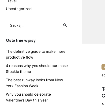
Travel
Uncategorized
Szukaj
Ostatnie wpisy
The definitive guide to make more
productive flow
4 reasons why you should purchase
Stockie theme
a
The best runway looks from New
York Fashion Week
T
Why you should celebrate
C
Valentine’s Day this year
A