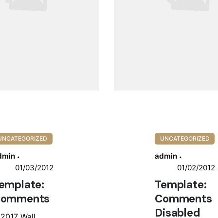
UNCATEGORIZED
UNCATEGORIZED
dmin
admin
01/03/2012
01/02/2012
emplate:
Template:
omments
Comments
Disabled
 2017 Wall