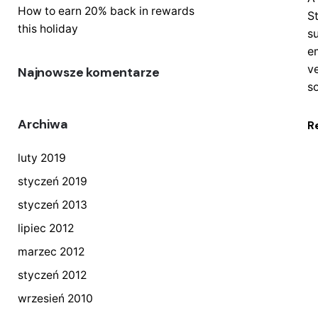
How to earn 20% back in rewards
S
this holiday
s
e
v
Najnowsze komentarze
s
Archiwa
R
luty 2019
styczeń 2019
styczeń 2013
lipiec 2012
marzec 2012
styczeń 2012
wrzesień 2010