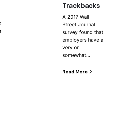
Trackbacks
A 2017 Wall
t
Street Journal
a
survey found that
employers have a
very or
somewhat…
Read More