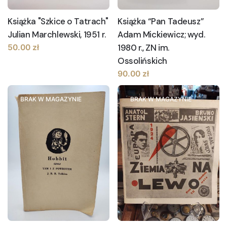
Książka "Szkice o Tatrach"
Książka “Pan Tadeusz”
Julian Marchlewski, 1951 r.
Adam Mickiewicz; wyd.
1980 r., ZN im.
50.00
zł
Ossolińskich
90.00
zł
BRAK W MAGAZYNIE
BRAK W MAGAZYNIE