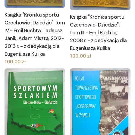
Książka "Kronika sportu
Książka "Kronika sportu
Czechowic-Dziedzic" Tom
Czechowic-Dziedzic",
IV - Emil Buchta, Tadeusz
tom III - Emil Buchta,
Janik, Adam Miszta, 2012-
2008 r. - z dedykacją dla
2013 r. - z dedykacją dla
Eugeniusza Kulika
Eugeniusza Kulika
100.00
zł
100.00
zł