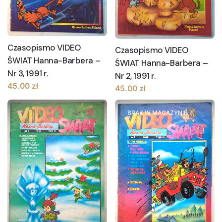
Czasopismo VIDEO
Czasopismo VIDEO
ŚWIAT Hanna-Barbera –
ŚWIAT Hanna-Barbera –
Nr 3, 1991 r.
Nr 2, 1991 r.
45.00
zł
45.00
zł
BRAK W MAGAZYNIE