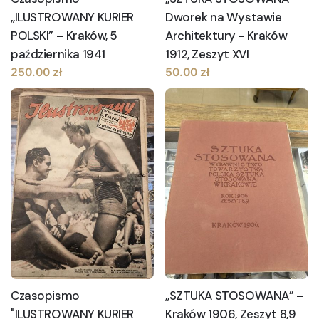
„ILUSTROWANY KURIER
Dworek na Wystawie
POLSKI” – Kraków, 5
Architektury - Kraków
października 1941
1912, Zeszyt XVI
250.00
zł
50.00
zł
Czasopismo
„SZTUKA STOSOWANA” –
"ILUSTROWANY KURIER
Kraków 1906, Zeszyt 8,9