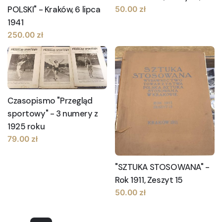
POLSKI" - Kraków, 6 lipca
50.00
zł
1941
250.00
zł
Czasopismo "Przegląd
sportowy" - 3 numery z
1925 roku
79.00
zł
"SZTUKA STOSOWANA" -
Rok 1911, Zeszyt 15
50.00
zł