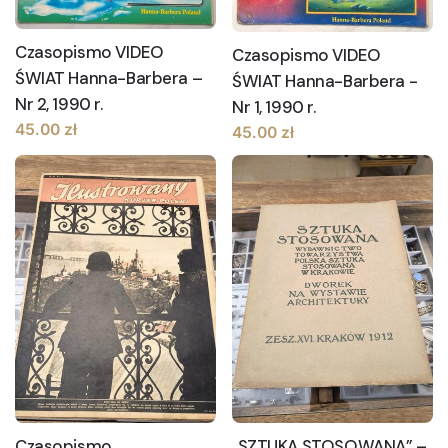
Czasopismo VIDEO
Czasopismo VIDEO
ŚWIAT Hanna-Barbera –
ŚWIAT Hanna-Barbera -
Nr 2, 1990 r.
Nr 1, 1990 r.
45.00
zł
45.00
zł
Czasopismo
„SZTUKA STOSOWANA” –