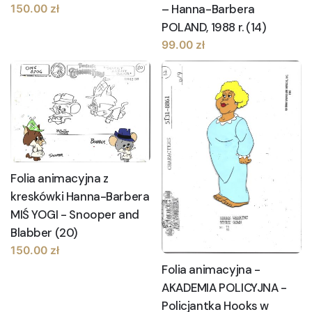
– Hanna-Barbera
150.00
zł
POLAND, 1988 r. (14)
99.00
zł
Folia animacyjna z
kreskówki Hanna-Barbera
MIŚ YOGI - Snooper and
Blabber (20)
150.00
zł
Folia animacyjna -
AKADEMIA POLICYJNA -
Policjantka Hooks w