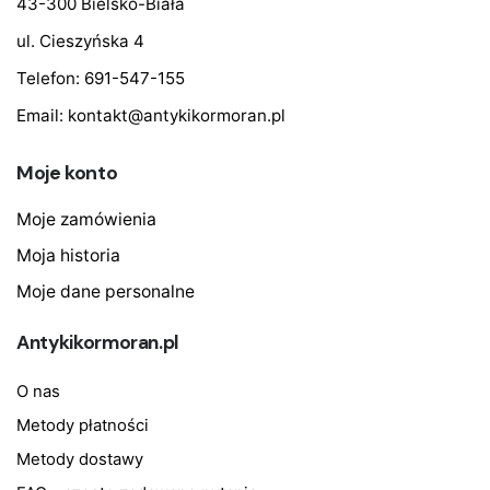
43-300 Bielsko-Biała
ul. Cieszyńska 4
Telefon:
691-547-155
Email:
kontakt@antykikormoran.pl
Moje konto
Moje zamówienia
Moja historia
Moje dane personalne
Antykikormoran.pl
O nas
Metody płatności
Metody dostawy