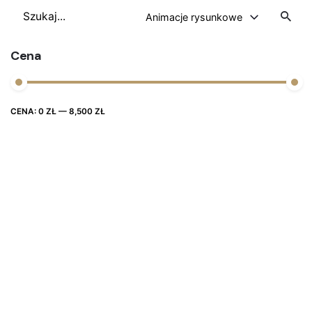
Szukaj
Animacje rysunkowe
Cena
Cena
Cena
CENA:
0 ZŁ
—
8,500 ZŁ
FILTRUJ
max
min