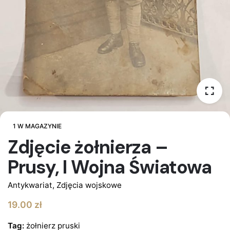
1 W MAGAZYNIE
Zdjęcie żołnierza –
Prusy, I Wojna Światowa
Antykwariat
,
Zdjęcia wojskowe
19.00
zł
Tag:
żołnierz pruski