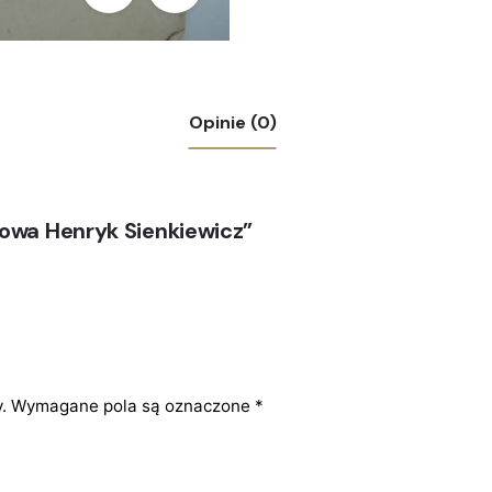
Opinie (0)
owa Henryk Sienkiewicz”
.
Wymagane pola są oznaczone
*