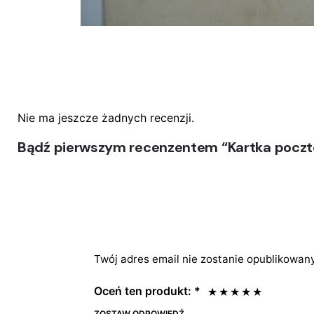
Nie ma jeszcze żadnych recenzji.
Bądź pierwszym recenzentem “Kartka poczt
Twój adres email nie zostanie opublikowany
Oceń ten produkt:
*
ZOSTAW ODPOWIEDŹ