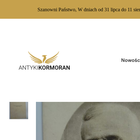
Szanowni Państwo, W dniach od 31 lipca do 11 sie
Skip
to
content
Nowośc