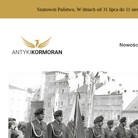
Szanowni Państwo, W dniach od 31 lipca do 11 sie
Skip
to
content
Nowośc