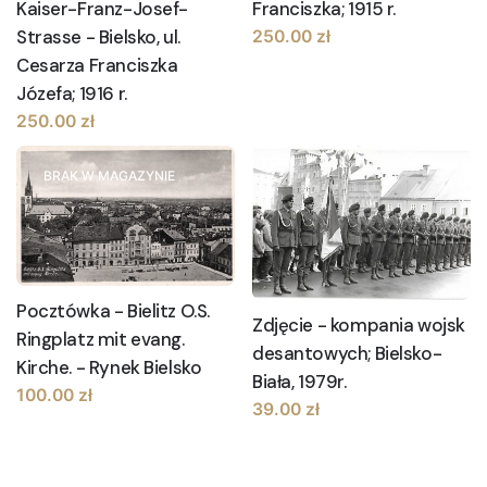
Kaiser-Franz-Josef-
Franciszka; 1915 r.
Strasse - Bielsko, ul.
250.00
zł
Cesarza Franciszka
Józefa; 1916 r.
250.00
zł
BRAK W MAGAZYNIE
Pocztówka - Bielitz O.S.
Zdjęcie - kompania wojsk
Ringplatz mit evang.
desantowych; Bielsko-
Kirche. - Rynek Bielsko
Biała, 1979r.
100.00
zł
39.00
zł