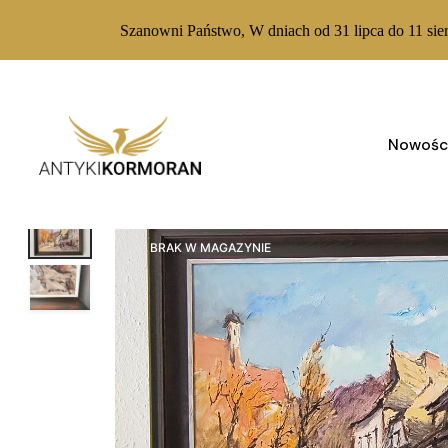
Szanowni Państwo, W dniach od 31 lipca do 11 sie
Skip
to
content
Nowośc
BRAK W MAGAZYNIE