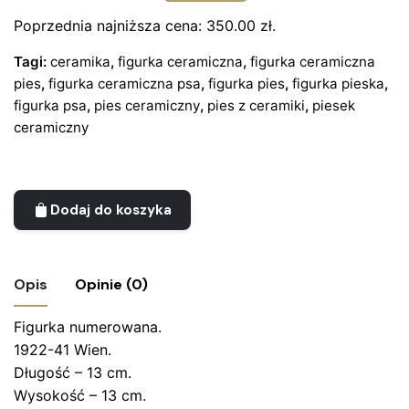
Pierwotna
Aktualna
cena
cena
Poprzednia najniższa cena:
350.00
zł
.
wynosiła:
wynosi:
Tagi:
ceramika
,
figurka ceramiczna
,
figurka ceramiczna
650.00 zł.
350.00 zł.
pies
,
figurka ceramiczna psa
,
figurka pies
,
figurka pieska
,
figurka psa
,
pies ceramiczny
,
pies z ceramiki
,
piesek
ceramiczny
Dodaj do koszyka
Opis
Opinie (0)
Figurka numerowana.
Nie ma jeszcze żadnych recenzji.
1922-41 Wien.
Bądź pierwszym recenzentem “Figurka
Długość – 13 cm.
ceramiczna – piesek; Ida Meisinger, Austria”
Wysokość – 13 cm.