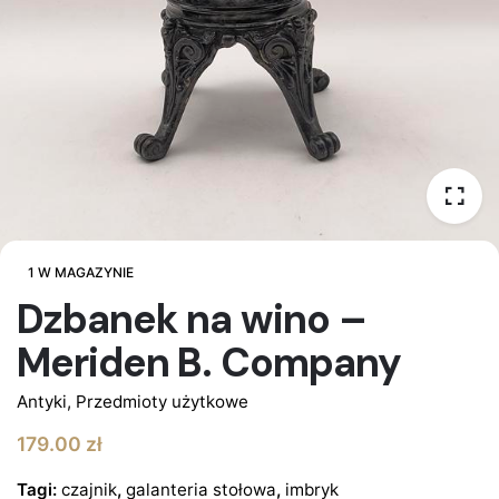
1 W MAGAZYNIE
Dzbanek na wino –
Meriden B. Company
Antyki
,
Przedmioty użytkowe
179.00
zł
Tagi:
czajnik
,
galanteria stołowa
,
imbryk