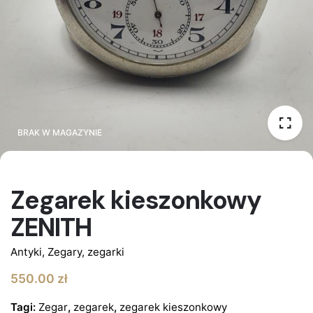
BRAK W MAGAZYNIE
BRAK W MAGAZYNIE
Zegarek kieszonkowy
ZENITH
Antyki
,
Zegary, zegarki
550.00
zł
Tagi:
Zegar
,
zegarek
,
zegarek kieszonkowy