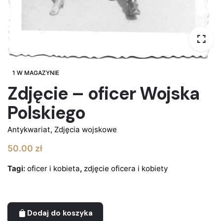
1 W MAGAZYNIE
Zdjęcie – oficer Wojska
Polskiego
Antykwariat
,
Zdjęcia wojskowe
50.00
zł
Tagi:
oficer i kobieta
,
zdjęcie oficera i kobiety
Dodaj do koszyka