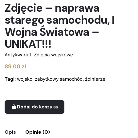
Zdjęcie – naprawa
starego samochodu, I
Wojna Światowa –
UNIKAT!!!
Antykwariat
,
Zdjęcia wojskowe
89.00
zł
Tagi:
wojsko
,
zabytkowy samochód
,
żołnierze
Dodaj do koszyka
Opis
Opinie (0)