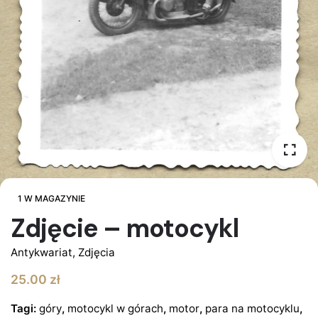
1 W MAGAZYNIE
Zdjęcie – motocykl
Antykwariat
,
Zdjęcia
25.00
zł
Tagi:
góry
,
motocykl w górach
,
motor
,
para na motocyklu
,