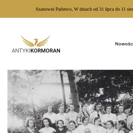
Szanowni Państwo, W dniach od 31 lipca do 11 sie
Skip
to
content
Nowośc