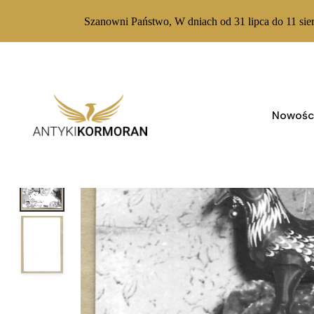
Szanowni Państwo, W dniach od 31 lipca do 11 sie
Skip
to
content
Nowośc