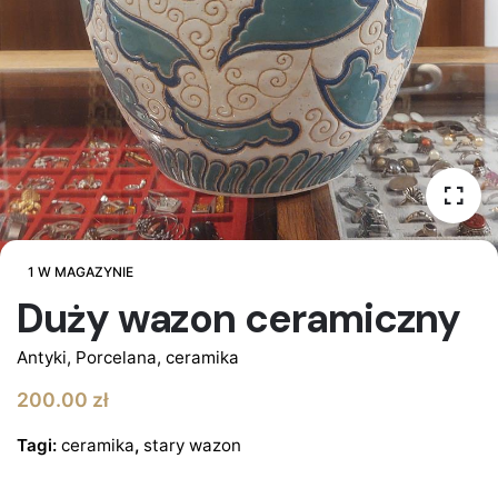
1 W MAGAZYNIE
Duży wazon ceramiczny
Antyki
,
Porcelana, ceramika
200.00
zł
Tagi:
ceramika
,
stary wazon