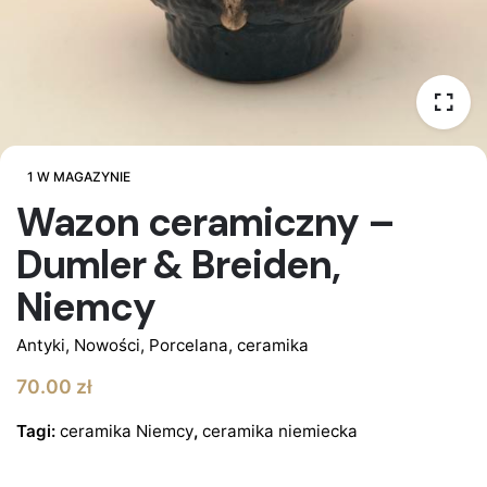
1 W MAGAZYNIE
Wazon ceramiczny –
Dumler & Breiden,
Niemcy
Antyki
,
Nowości
,
Porcelana, ceramika
70.00
zł
Tagi:
ceramika Niemcy
,
ceramika niemiecka