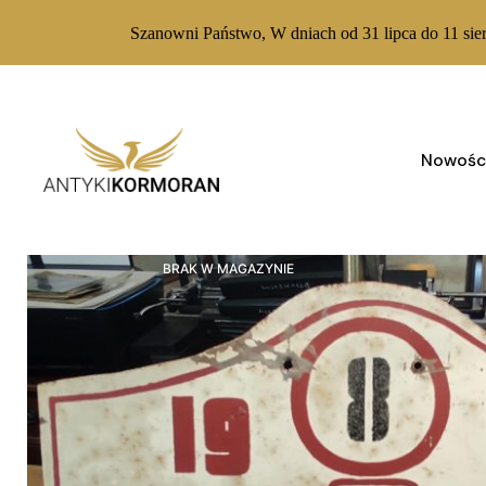
Szanowni Państwo, W dniach od 31 lipca do 11 sie
Skip
to
content
Nowośc
BRAK W MAGAZYNIE