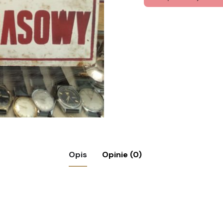
Opis
Opinie (0)
V. Rajd Prasowy Polmo, 1970”