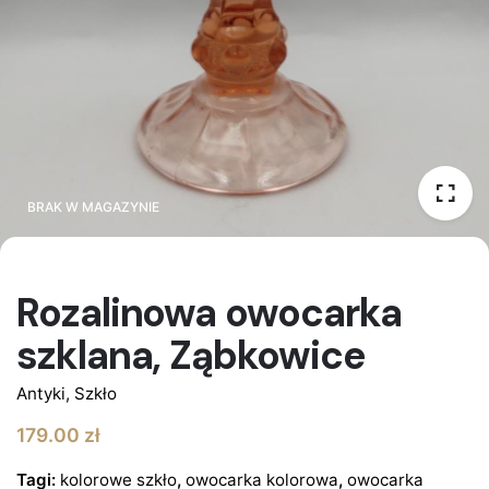
BRAK W MAGAZYNIE
BRAK W MAGAZYNIE
Rozalinowa owocarka
szklana, Ząbkowice
Antyki
,
Szkło
179.00
zł
Tagi:
kolorowe szkło
,
owocarka kolorowa
,
owocarka