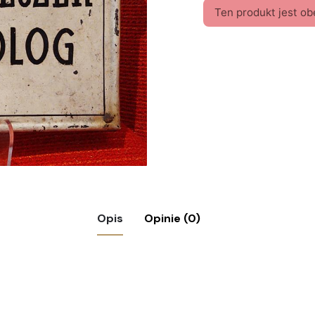
Ten produkt jest ob
Opis
Opinie (0)
szyld Dr. Józef Wilczek”