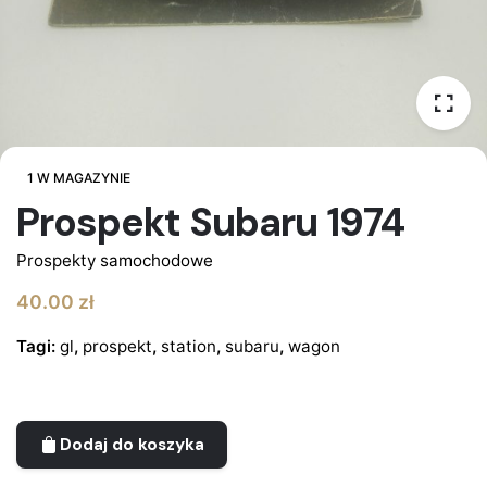
1 W MAGAZYNIE
Prospekt Subaru 1974
Prospekty samochodowe
40.00
zł
Tagi:
gl
,
prospekt
,
station
,
subaru
,
wagon
Dodaj do koszyka