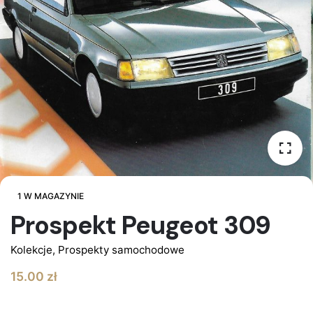
1 W MAGAZYNIE
Prospekt Peugeot 309
Kolekcje
,
Prospekty samochodowe
15.00
zł