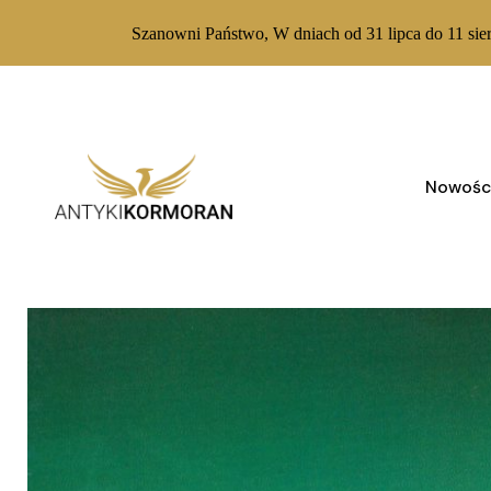
Szanowni Państwo, W dniach od 31 lipca do 11 sie
Skip
to
content
Nowośc