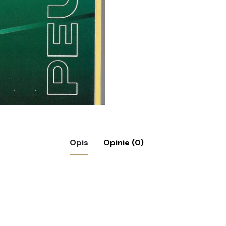
Opis
Opinie (0)
ugeot 309”