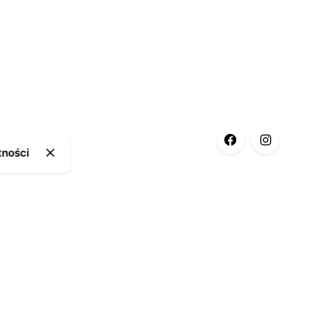
tności