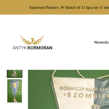
Szanowni Państwo, W dniach od 31 lipca do 11 sie
Skip
to
content
Nowośc