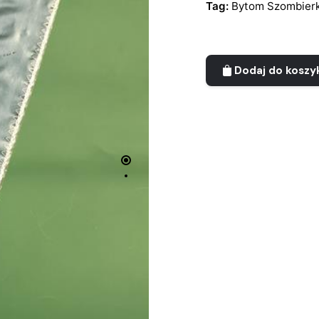
Tag:
Bytom Szombierk
Dodaj do koszy