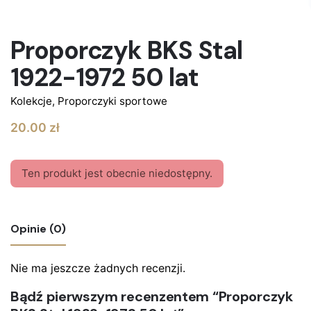
BRAK W MAGAZYNIE
Proporczyk BKS Stal
1922-1972 50 lat
Kolekcje
,
Proporczyki sportowe
20.00
zł
Ten produkt jest obecnie niedostępny.
Opinie (0)
Nie ma jeszcze żadnych recenzji.
Bądź pierwszym recenzentem “Proporczyk