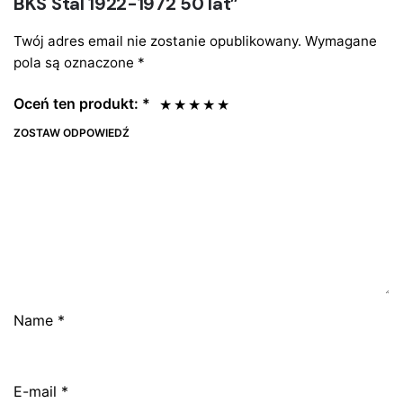
BKS Stal 1922-1972 50 lat”
Twój adres email nie zostanie opublikowany.
Wymagane
pola są oznaczone
*
Oceń ten produkt:
*
ZOSTAW ODPOWIEDŹ
Name
*
E-mail
*