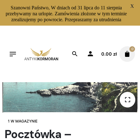
X
Szanowni Państwo, W dniach od 31 lipca do 11 sierpnia
przebywamy na urlopie. Zamówienia złożone w tym terminie
zrealizujemy po powrocie. Przepraszamy za utrudnienia
Skip
to
content
0
0.00
zł
1 W MAGAZYNIE
Pocztówka –