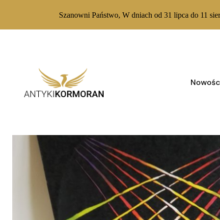
Szanowni Państwo, W dniach od 31 lipca do 11 sie
Skip
to
content
Nowośc