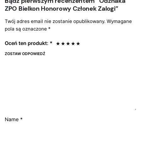
Bądź pierwszym recenzentem “Odznaka
ZPO Bielkon Honorowy Członek Zalogi”
Twój adres email nie zostanie opublikowany.
Wymagane
pola są oznaczone
*
Oceń ten produkt:
*
ZOSTAW ODPOWIEDŹ
Name
*