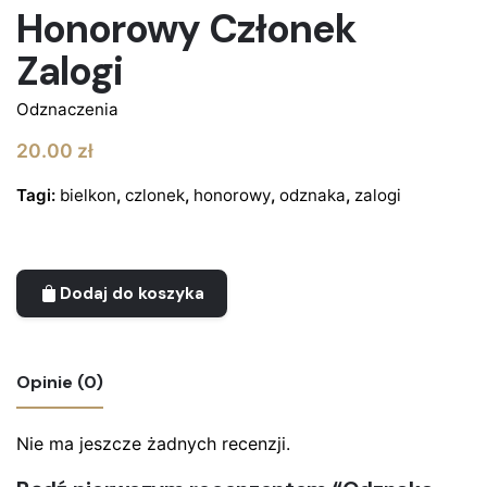
Honorowy Członek
Zalogi
Odznaczenia
20.00
zł
Tagi:
bielkon
,
czlonek
,
honorowy
,
odznaka
,
zalogi
Dodaj do koszyka
Opinie (0)
Nie ma jeszcze żadnych recenzji.