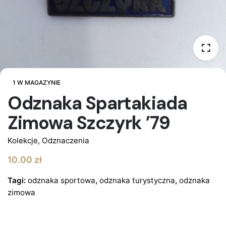
1 W MAGAZYNIE
Odznaka Spartakiada
Zimowa Szczyrk ’79
Kolekcje
,
Odznaczenia
10.00
zł
Tagi:
odznaka sportowa
,
odznaka turystyczna
,
odznaka
zimowa