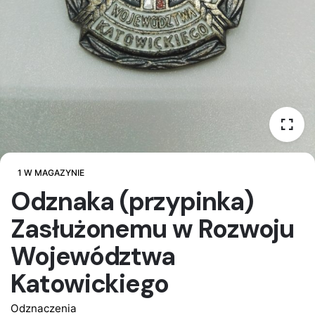
1 W MAGAZYNIE
Odznaka (przypinka)
Zasłużonemu w Rozwoju
Województwa
Katowickiego
Odznaczenia