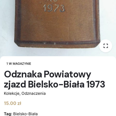
1 W MAGAZYNIE
Odznaka Powiatowy
zjazd Bielsko-Biała 1973
Kolekcje
,
Odznaczenia
15.00
zł
Tag:
Bielsko-Biała