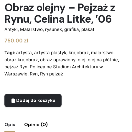
Obraz olejny – Pejzaż z
Rynu, Celina Litke, ’06
Antyki
,
Malarstwo, rysunek, grafika, plakat
750.00
zł
Tagi:
artysta
,
artysta plastyk
,
krajobraz
,
malarstwo
,
obraz krajobraz
,
obraz oprawiony
,
olej
,
olej na płótnie
,
pejzaż Ryn
,
Policealne Studium Architektury w
Warszawie
,
Ryn
,
Ryn pejzaż
Dodaj do koszyka
Opis
Opinie (0)