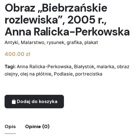
Obraz „Biebrzańskie
rozlewiska”, 2005 r.,
Anna Ralicka-Perkowska
Antyki
,
Malarstwo, rysunek, grafika, plakat
400.00
zł
Tagi:
Anna Ralicka-Perkowska
,
Białystok
,
malarka
,
obraz
olejny
,
olej na płótnie
,
Podlasie
,
portrecistka
Dodaj do koszyka
Opis
Opinie (0)