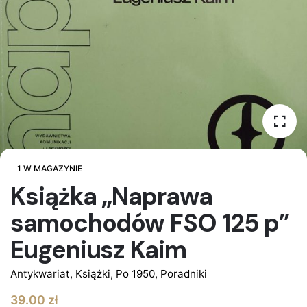
1 W MAGAZYNIE
Książka „Naprawa
samochodów FSO 125 p”
Eugeniusz Kaim
Antykwariat
,
Książki
,
Po 1950
,
Poradniki
39.00
zł