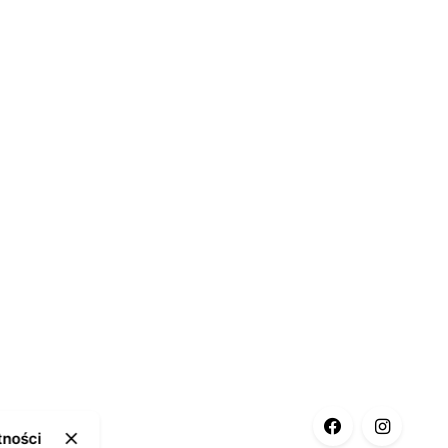
tności