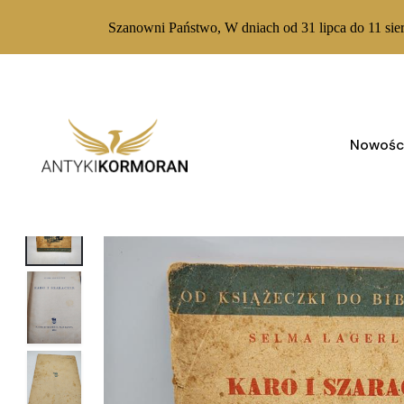
Szanowni Państwo, W dniach od 31 lipca do 11 sie
Skip
to
content
Nowośc