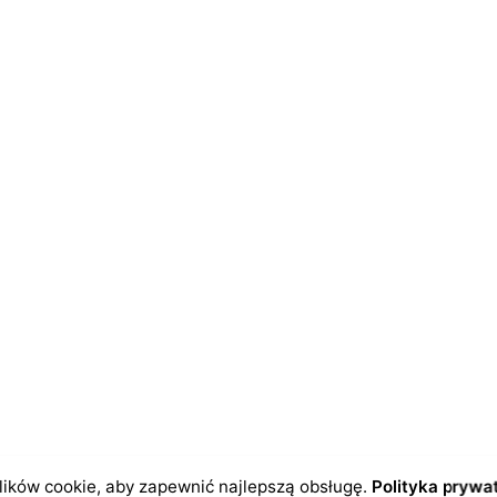
dczas pisania kolejnych komentarzy.
ików cookie, aby zapewnić najlepszą obsługę.
Polityka prywa