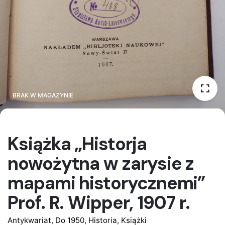
BRAK W MAGAZYNIE
BRAK W MAGAZYNIE
Książka „Historja
nowożytna w zarysie z
mapami historycznemi”
Prof. R. Wipper, 1907 r.
Antykwariat
,
Do 1950
,
Historia
,
Książki