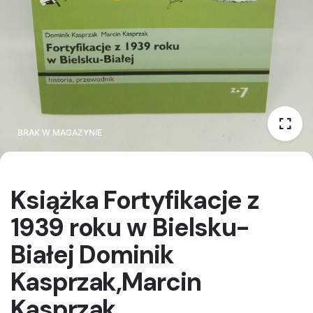
BRAK W MAGAZYNIE
BRAK W MAGAZYNIE
Książka Fortyfikacje z
1939 roku w Bielsku-
Białej Dominik
Kasprzak,Marcin
Kasprzak