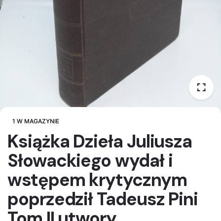
1 W MAGAZYNIE
Książka Dzieła Juliusza
Słowackiego wydał i
wstępem krytycznym
poprzedził Tadeusz Pini
Tom II utwory