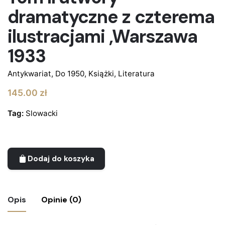
dramatyczne z czterema
ilustracjami ,Warszawa
1933
Antykwariat
,
Do 1950
,
Książki
,
Literatura
145.00
zł
Tag:
Slowacki
Dodaj do koszyka
Opis
Opinie (0)