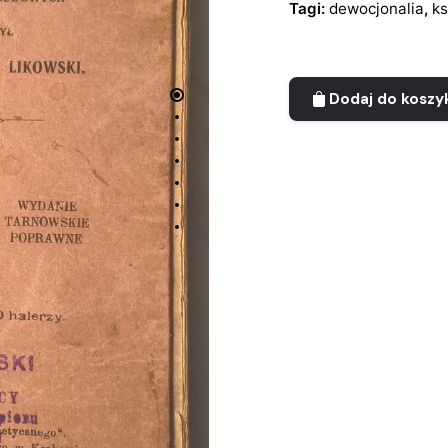
Tagi:
dewocjonalia
,
ks
Dodaj do koszy