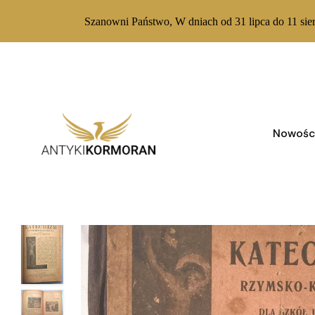
Szanowni Państwo, W dniach od 31 lipca do 11 sie
Skip
to
content
Nowośc