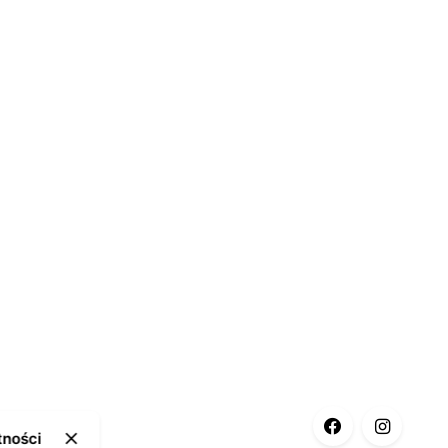
tności