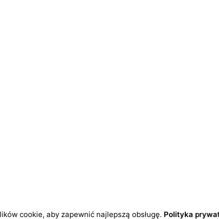
dczas pisania kolejnych komentarzy.
ików cookie, aby zapewnić najlepszą obsługę.
Polityka prywa