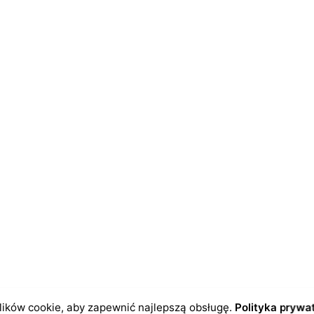
dczas pisania kolejnych komentarzy.
ików cookie, aby zapewnić najlepszą obsługę.
Polityka prywa