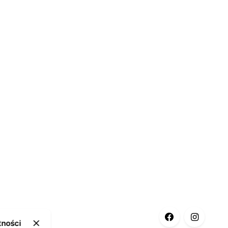
tności