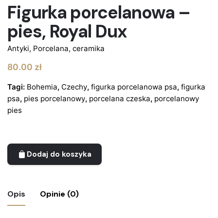
Figurka porcelanowa –
pies, Royal Dux
Antyki
,
Porcelana, ceramika
80.00
zł
Tagi:
Bohemia
,
Czechy
,
figurka porcelanowa psa
,
figurka
psa
,
pies porcelanowy
,
porcelana czeska
,
porcelanowy
pies
Dodaj do koszyka
Opis
Opinie (0)