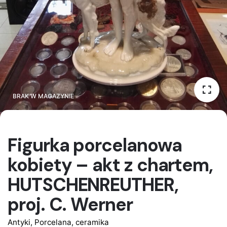
BRAK W MAGAZYNIE
BRAK W MAGAZYNIE
Figurka porcelanowa
kobiety – akt z chartem,
HUTSCHENREUTHER,
proj. C. Werner
Antyki
,
Porcelana, ceramika