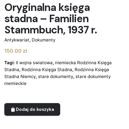
Oryginalna księga
stadna – Familien
Stammbuch, 1937 r.
Antykwariat
,
Dokumenty
150.00
zł
Tagi:
II wojna swiatowa
,
niemiecka Rodzinna Księga
Stadna
,
Rodzinna Księga Stadna
,
Rodzinna Księga
Stadna Niemcy
,
stare dokumenty
,
stare dokumenty
niemieckie
Dodaj do koszyka