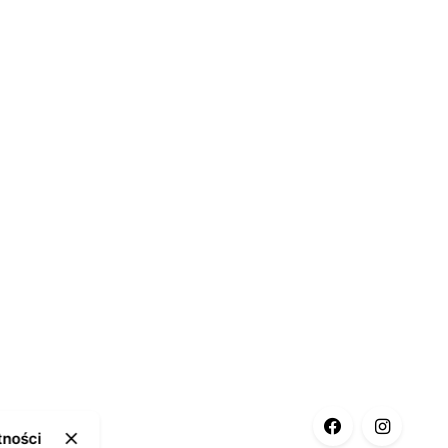
tności