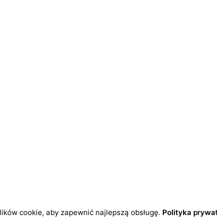
dczas pisania kolejnych komentarzy.
ików cookie, aby zapewnić najlepszą obsługę.
Polityka prywa