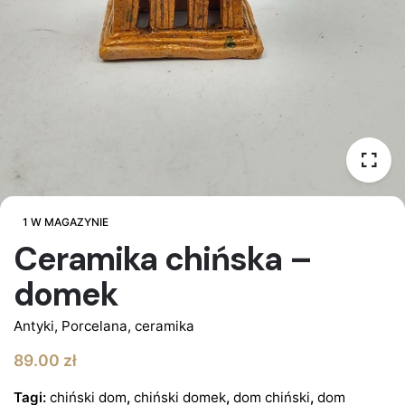
1 W MAGAZYNIE
Ceramika chińska –
domek
Antyki
,
Porcelana, ceramika
89.00
zł
Tagi:
chiński dom
,
chiński domek
,
dom chiński
,
dom