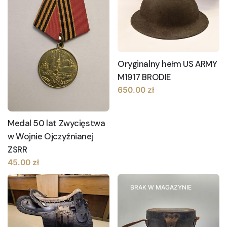
Oryginalny hełm US ARMY
M1917 BRODIE
650.00
zł
Medal 50 lat Zwycięstwa
w Wojnie Ojczyźnianej
ZSRR
45.00
zł
BRAK W MAGAZYNIE