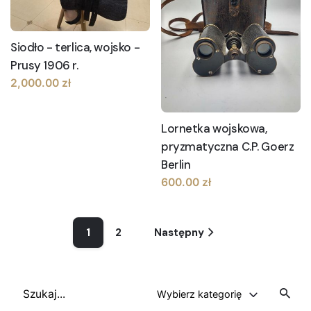
Siodło - terlica, wojsko -
Prusy 1906 r.
2,000.00
zł
Lornetka wojskowa,
pryzmatyczna C.P. Goerz
Berlin
600.00
zł
1
2
Następny
Szukaj
Wybierz kategorię